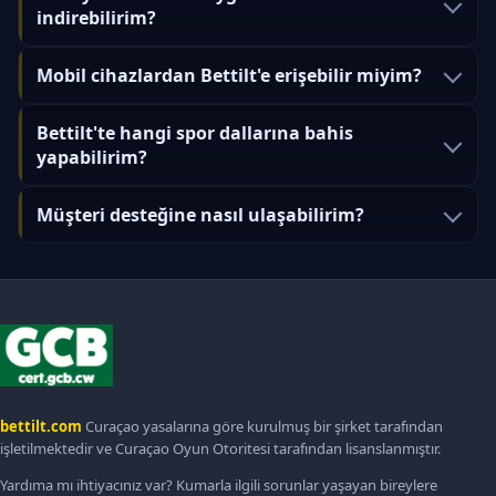
indirebilirim?
Mobil cihazlardan Bettilt'e erişebilir miyim?
Bettilt'te hangi spor dallarına bahis
yapabilirim?
Müşteri desteğine nasıl ulaşabilirim?
bettilt.com
Curaçao yasalarına göre kurulmuş bir şirket tarafından
işletilmektedir ve Curaçao Oyun Otoritesi tarafından lisanslanmıştır.
Yardıma mı ihtiyacınız var? Kumarla ilgili sorunlar yaşayan bireylere