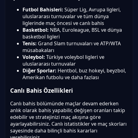
Futbol Bahisleri:
Süper Lig, Avrupa ligleri,
uluslararası turnuvalar ve tüm dünya
liglerinde maç öncesi ve canlı bahis
Basketbol:
NBA, Euroleague, BSL ve dünya
basketbol ligleri
Tenis:
Grand Slam turnuvaları ve ATP/WTA
müsabakaları
Voleybol:
Türkiye voleybol ligleri ve
uluslararası turnuvalar
Diğer Sporlar:
Hentbol, buz hokeyi, beyzbol,
Amerikan futbolu ve daha fazlası
Canlı Bahis Özellikleri
Canlı bahis bölümünde maçlar devam ederken
anlık olarak bahis yapabilir, değişen oranları takip
edebilir ve stratejinizi maç akışına göre
ayarlayabilirsiniz. Canlı istatistikler ve maç skorları
sayesinde daha bilinçli bahis kararları
verebilirsiniz.