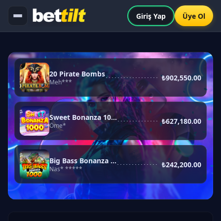
Giriş Yap
Üye Ol
20 Pirate Bombs
₺902,550.00
Meh***
Sweet Bonanza 10...
₺627,180.00
Öme*
Big Bass Bonanza ...
₺242,200.00
Nas* *****