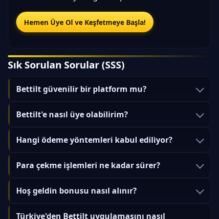
Hemen Üye Ol ve Keşfetmeye Başla!
Sık Sorulan Sorular (SSS)
Bettilt güvenilir bir platform mu?
Bettilt'e nasıl üye olabilirim?
Hangi ödeme yöntemleri kabul ediliyor?
Para çekme işlemleri ne kadar sürer?
Hoş geldin bonusu nasıl alınır?
Türkiye'den Bettilt uygulamasını nasıl