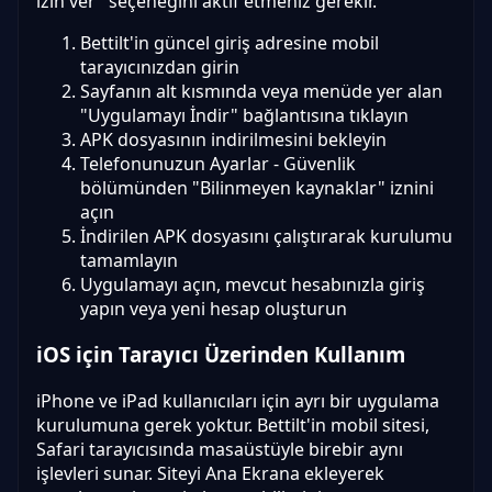
izin ver" seçeneğini aktif etmeniz gerekir.
Bettilt'in güncel giriş adresine mobil
tarayıcınızdan girin
Sayfanın alt kısmında veya menüde yer alan
"Uygulamayı İndir" bağlantısına tıklayın
APK dosyasının indirilmesini bekleyin
Telefonunuzun Ayarlar - Güvenlik
bölümünden "Bilinmeyen kaynaklar" iznini
açın
İndirilen APK dosyasını çalıştırarak kurulumu
tamamlayın
Uygulamayı açın, mevcut hesabınızla giriş
yapın veya yeni hesap oluşturun
iOS için Tarayıcı Üzerinden Kullanım
iPhone ve iPad kullanıcıları için ayrı bir uygulama
kurulumuna gerek yoktur. Bettilt'in mobil sitesi,
Safari tarayıcısında masaüstüyle birebir aynı
işlevleri sunar. Siteyi Ana Ekrana ekleyerek