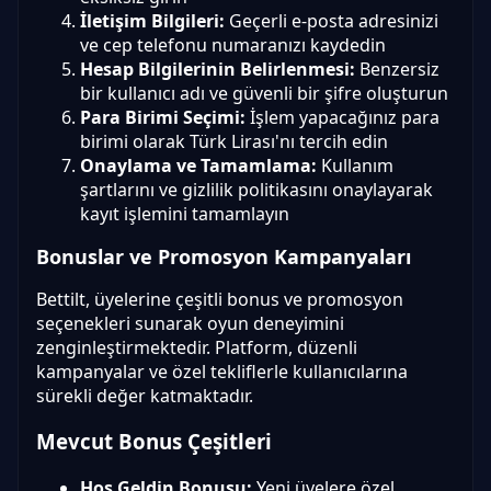
İletişim Bilgileri:
Geçerli e-posta adresinizi
ve cep telefonu numaranızı kaydedin
Hesap Bilgilerinin Belirlenmesi:
Benzersiz
bir kullanıcı adı ve güvenli bir şifre oluşturun
Para Birimi Seçimi:
İşlem yapacağınız para
birimi olarak Türk Lirası'nı tercih edin
Onaylama ve Tamamlama:
Kullanım
şartlarını ve gizlilik politikasını onaylayarak
kayıt işlemini tamamlayın
Bonuslar ve Promosyon Kampanyaları
Bettilt, üyelerine çeşitli bonus ve promosyon
seçenekleri sunarak oyun deneyimini
zenginleştirmektedir. Platform, düzenli
kampanyalar ve özel tekliflerle kullanıcılarına
sürekli değer katmaktadır.
Mevcut Bonus Çeşitleri
Hoş Geldin Bonusu:
Yeni üyelere özel