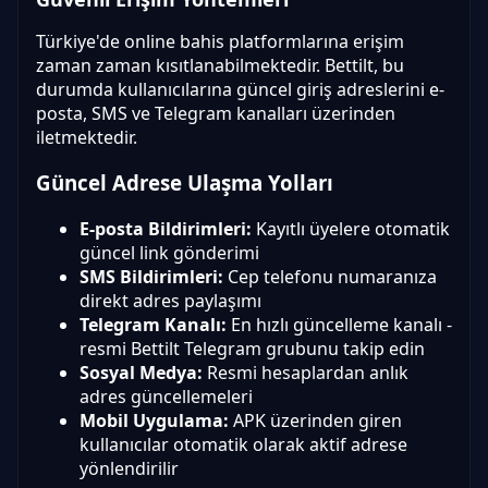
Türkiye'de online bahis platformlarına erişim
zaman zaman kısıtlanabilmektedir. Bettilt, bu
durumda kullanıcılarına güncel giriş adreslerini e-
posta, SMS ve Telegram kanalları üzerinden
iletmektedir.
Güncel Adrese Ulaşma Yolları
E-posta Bildirimleri:
Kayıtlı üyelere otomatik
güncel link gönderimi
SMS Bildirimleri:
Cep telefonu numaranıza
direkt adres paylaşımı
Telegram Kanalı:
En hızlı güncelleme kanalı -
resmi Bettilt Telegram grubunu takip edin
Sosyal Medya:
Resmi hesaplardan anlık
adres güncellemeleri
Mobil Uygulama:
APK üzerinden giren
kullanıcılar otomatik olarak aktif adrese
yönlendirilir