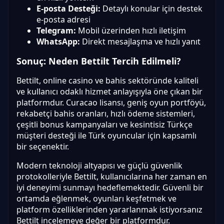
E-posta Desteği:
Detaylı konular için destek
e-posta adresi
Telegram:
Mobil üzerinden hızlı iletişim
WhatsApp:
Direkt mesajlaşma ve hızlı yanıt
Sonuç: Neden Bettilt Tercih Edilmeli?
Bettilt, online casino ve bahis sektöründe kaliteli
ve kullanıcı odaklı hizmet anlayışıyla öne çıkan bir
platformdur. Curacao lisansı, geniş oyun portföyü,
rekabetçi bahis oranları, hızlı ödeme sistemleri,
çeşitli bonus kampanyaları ve kesintisiz Türkçe
müşteri desteği ile Türk oyuncular için kapsamlı
bir seçenektir.
Modern teknoloji altyapısı ve güçlü güvenlik
protokolleriyle Bettilt, kullanıcılarına her zaman en
iyi deneyimi sunmayı hedeflemektedir. Güvenli bir
ortamda eğlenmek, oyunları keşfetmek ve
platform özelliklerinden yararlanmak istiyorsanız
Bettilt incelemeye değer bir platformdur.