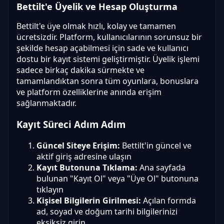
Bettilt'e Üyelik ve Hesap Oluşturma
Bettilt'e üye olmak hızlı, kolay ve tamamen
ücretsizdir. Platform, kullanıcılarının sorunsuz bir
şekilde hesap açabilmesi için sade ve kullanıcı
dostu bir kayıt sistemi geliştirmiştir. Üyelik işlemi
sadece birkaç dakika sürmekte ve
tamamlandıktan sonra tüm oyunlara, bonuslara
ve platform özelliklerine anında erişim
sağlanmaktadır.
Kayıt Süreci Adım Adım
Güncel Siteye Erişim:
Bettilt'in güncel ve
aktif giriş adresine ulaşın
Kayıt Butonuna Tıklama:
Ana sayfada
bulunan "Kayıt Ol" veya "Üye Ol" butonuna
tıklayın
Kişisel Bilgilerin Girilmesi:
Açılan formda
ad, soyad ve doğum tarihi bilgilerinizi
eksiksiz girin