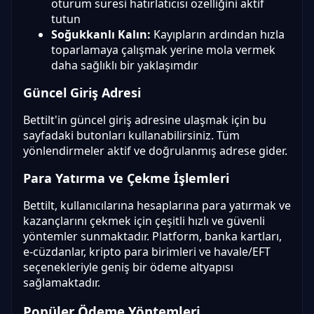
oturum süresi hatırlatıcısı özelliğini aktif
tutun
Soğukkanlı Kalın:
Kayıpların ardından hızla
toparlamaya çalışmak yerine mola vermek
daha sağlıklı bir yaklaşımdır
Güncel Giriş Adresi
Bettilt'in güncel giriş adresine ulaşmak için bu
sayfadaki butonları kullanabilirsiniz. Tüm
yönlendirmeler aktif ve doğrulanmış adrese gider.
Para Yatırma ve Çekme İşlemleri
Bettilt, kullanıcılarına hesaplarına para yatırmak ve
kazançlarını çekmek için çeşitli hızlı ve güvenli
yöntemler sunmaktadır. Platform, banka kartları,
e-cüzdanlar, kripto para birimleri ve havale/EFT
seçenekleriyle geniş bir ödeme altyapısı
sağlamaktadır.
Popüler Ödeme Yöntemleri